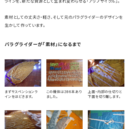
ラインを、新たな資源として生まれ変わらせる「アップサイクル」。
素材としての丈夫さ・軽さ、そして元のパラグライダーのデザインを
生かして作っています。
パラグライダーが「素材」になるまで
まずサスペンションラ
この機体は286本あり
上面・内部の仕切りと
インをほどきます。
ました。
下面を切り離します。