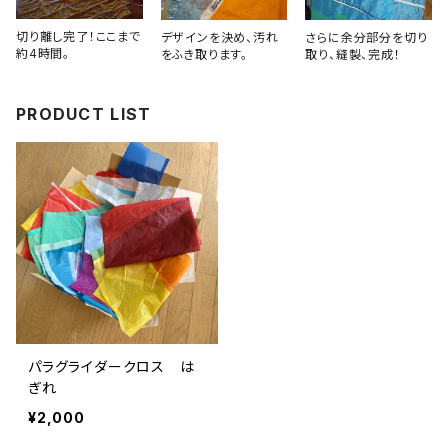
切り離し完了！ここまで
デザインを決め、汚れ
さらに余分部分を切り
約4時間。
をふき取ります。
取り、縫製、完成！
PRODUCT LIST
パラグライダークロス は
ぎれ
¥2,000