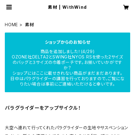
素材 | WithWind
HOME
素材
ショップからのお知らせ
商品を追加しました！(4/29)
OZONE社DELTA2とSWING社NYOS RSを使った2サイズ
のバッグと３サイズの巾着ポーチです。お揃いでいかがです
か？
ショップにはここに載せきれない商品がまだまだあります。
日中はパラグライダーの講習を行っておりますので、ご覧にな
りたい場合は事前にご連絡いただけると幸いです。
パラグライダーをアップサイクル！
大空へ連れて行ってくれたパラグライダーの生地やサスペンション